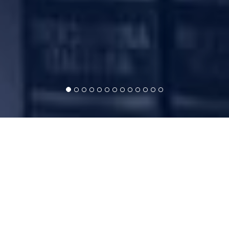
COSA POSSIAMO FARE PER TE?
SCOPRILO IN DUE DOMANDE
Storie