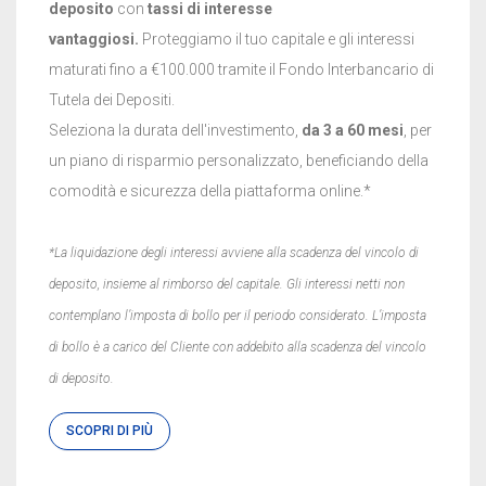
deposito
con
tassi di interesse
vantaggiosi.
Proteggiamo il tuo capitale e gli interessi
maturati fino a €100.000 tramite il Fondo Interbancario di
Tutela dei Depositi.
Seleziona la durata dell'investimento,
da 3 a 60 mesi
, per
un piano di risparmio personalizzato, beneficiando della
comodità e sicurezza della piattaforma online.*
*La liquidazione degli interessi avviene alla scadenza del vincolo di
deposito, insieme al rimborso del capitale.
Gli interessi netti non
contemplano l’imposta di bollo per il periodo considerato. L’imposta
di bollo è a carico del Cliente con addebito alla scadenza del vincolo
di deposito.
SCOPRI DI PIÙ