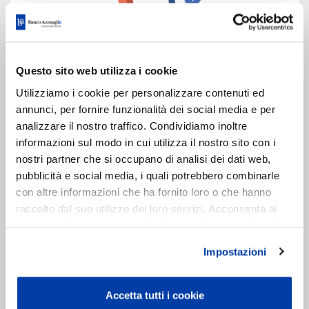
Questo sito web utilizza i cookie
Utilizziamo i cookie per personalizzare contenuti ed
annunci, per fornire funzionalità dei social media e per
analizzare il nostro traffico. Condividiamo inoltre
informazioni sul modo in cui utilizza il nostro sito con i
nostri partner che si occupano di analisi dei dati web,
pubblicità e social media, i quali potrebbero combinarle
con altre informazioni che ha fornito loro o che hanno
raccolto dal suo utilizzo dei loro servizi. Acconsenta ai
nostri cookie se continua ad utilizzare il nostro sito web.
Impostazioni
AZ@HOME: LA TUA BANCA, OVUNQUE TU
SIA
Accetta tutti i cookie