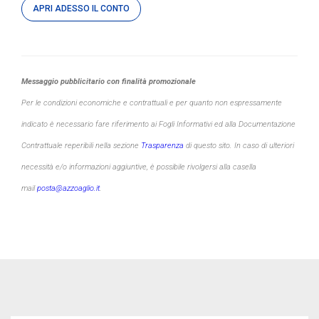
APRI ADESSO IL CONTO
Messaggio pubblicitario con finalità promozionale
Per le condizioni economiche e contrattuali e per quanto non espressamente
indicato è necessario fare riferimento ai Fogli Informativi ed alla Documentazione
Contrattuale reperibili nella sezione
Trasparenza
di questo sito. In caso di ulteriori
necessità e/o informazioni aggiuntive, è possibile rivolgersi alla casella
mail
posta@azzoaglio.it
.