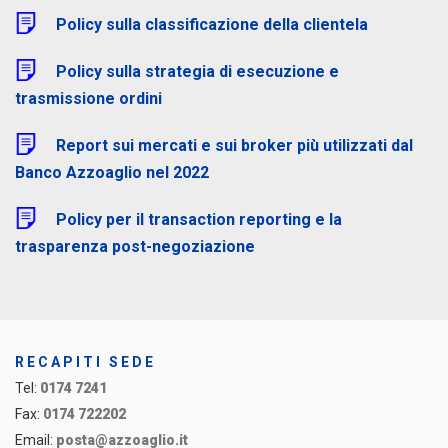
Policy sulla classificazione della clientela
Policy sulla strategia di esecuzione e
trasmissione ordini
Report sui mercati e sui broker più utilizzati dal
Banco Azzoaglio nel 2022
Policy per il transaction reporting e la
trasparenza post-negoziazione
RECAPITI SEDE
Tel:
0174 7241
Fax:
0174 722202
Email:
posta@azzoaglio.it