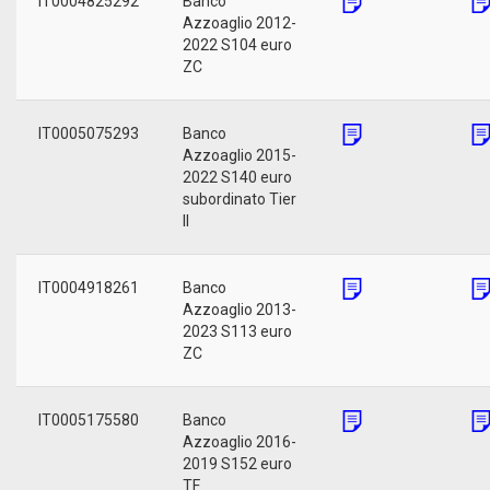
IT0004825292
Banco
Azzoaglio 2012-
2022 S104 euro
ZC
IT0005075293
Banco
Azzoaglio 2015-
2022 S140 euro
subordinato Tier
II
IT0004918261
Banco
Azzoaglio 2013-
2023 S113 euro
ZC
IT0005175580
Banco
Azzoaglio 2016-
2019 S152 euro
TF