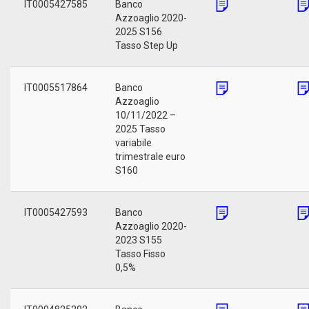
IT0005427585
Banco
Azzoaglio 2020-
2025 S156
Tasso Step Up
IT0005517864
Banco
Azzoaglio
10/11/2022 –
2025 Tasso
variabile
trimestrale euro
S160
IT0005427593
Banco
Azzoaglio 2020-
2023 S155
Tasso Fisso
0,5%