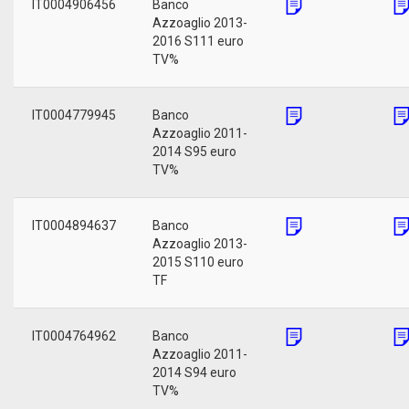
IT0004906456
Banco
Azzoaglio 2013-
2016 S111 euro
TV%
IT0004779945
Banco
Azzoaglio 2011-
2014 S95 euro
TV%
IT0004894637
Banco
Azzoaglio 2013-
2015 S110 euro
TF
IT0004764962
Banco
Azzoaglio 2011-
2014 S94 euro
TV%