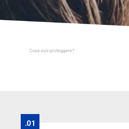
Cosa vuoi proteggere?
.01