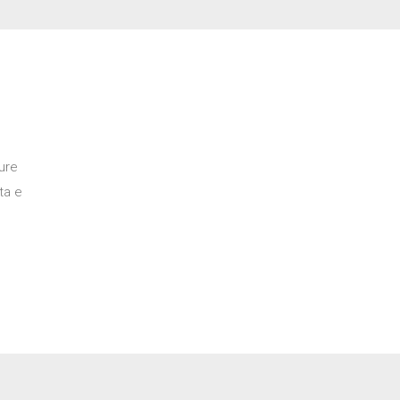
ure
ta e