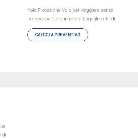
Yolo Protezione Volo per viaggiare senza
preoccuparti per infortuni, bagagli e ritardi.
CALCOLA PREVENTIVO
tua
 di