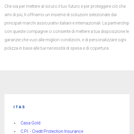
Che sia per mettere al sicuro il tuo futuro e per proteggere ciò che
ami di più, ti offriamo un insieme di soluzioni selezionate dai
principali marchi assicurativi italiani e internazionali. La partnership
con queste compagnie ci consente di mettere a tua disposizione le
garanzie che vuoi alle migliori condizioni, e di personalizzare ogni
polizza in base alle tue necessità di spesa e di copertura.
ITAS
Casa Gold
C.P.I. - Credit Protection Insurance