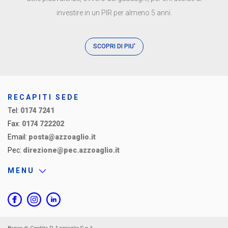
investire in un PIR per almeno 5 anni.
SCOPRI DI PIU'
RECAPITI SEDE
Tel:
0174 7241
Fax:
0174 722202
Email:
posta@azzoaglio.it
Pec:
direzione@pec.azzoaglio.it
MENU