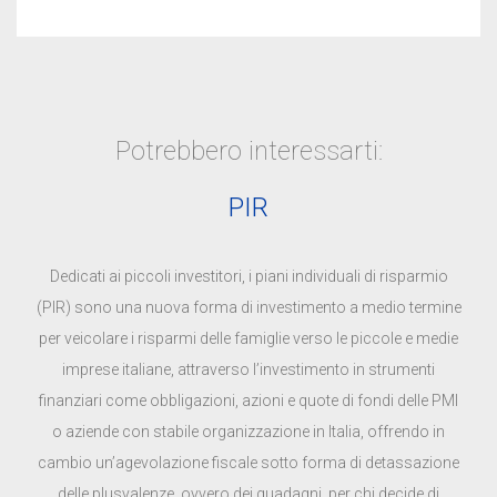
Potrebbero interessarti:
PIR
Dedicati ai piccoli investitori, i piani individuali di risparmio
(PIR) sono una nuova forma di investimento a medio termine
per veicolare i risparmi delle famiglie verso le piccole e medie
imprese italiane, attraverso l’investimento in strumenti
finanziari come obbligazioni, azioni e quote di fondi delle PMI
o aziende con stabile organizzazione in Italia, offrendo in
cambio un’agevolazione fiscale sotto forma di detassazione
delle plusvalenze, ovvero dei guadagni, per chi decide di