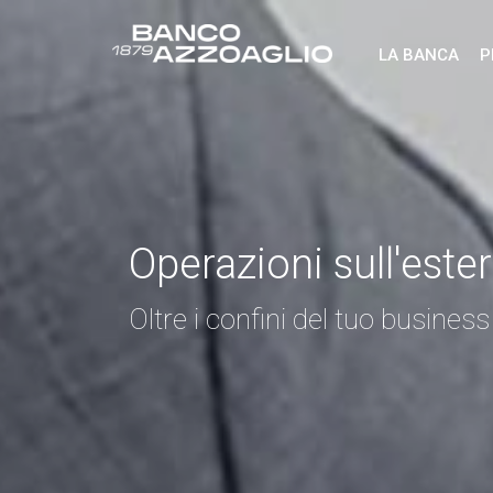
LA BANCA
P
Operazioni sull'este
Oltre i confini del tuo business