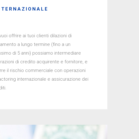
NTERNAZIONALE
uoi offrire ai tuoi clienti dilazioni di
amento a lungo termine (fino a un
simo di 5 anni) possiamo intermediare
azioni di credito acquirente e fornitore, e
urre il rischio commerciale con operazioni
actoring internazionale e assicurazione dei
iti.