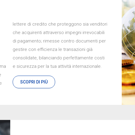
lettere di credito che proteggono sia venditori
ima
e sicurezza per la tua attività internazionale.
e
SCOPRI DI PIÙ
e