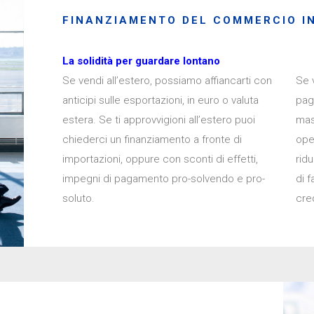
FINANZIAMENTO DEL COMMERCIO I
La solidità per guardare lontano
Se vendi all’estero, possiamo affiancarti con
Se v
anticipi sulle esportazioni, in euro o valuta
pag
estera. Se ti approvvigioni all’estero puoi
mas
chiederci un finanziamento a fronte di
oper
importazioni, oppure con sconti di effetti,
rid
impegni di pagamento pro-solvendo e pro-
di f
soluto.
cred