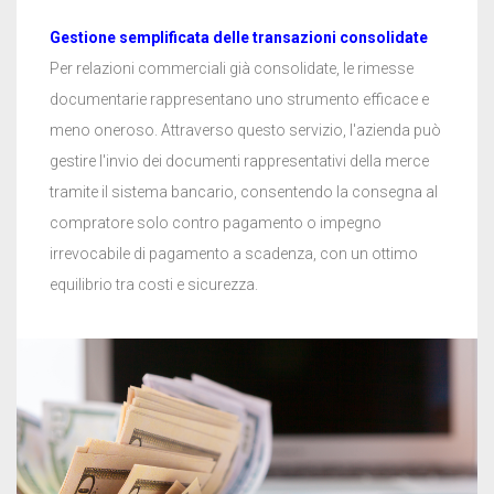
Gestione semplificata delle transazioni consolidate
Per relazioni commerciali già consolidate, le rimesse
documentarie rappresentano uno strumento efficace e
meno oneroso. Attraverso questo servizio, l'azienda può
gestire l'invio dei documenti rappresentativi della merce
tramite il sistema bancario, consentendo la consegna al
compratore solo contro pagamento o impegno
irrevocabile di pagamento a scadenza, con un ottimo
equilibrio tra costi e sicurezza.