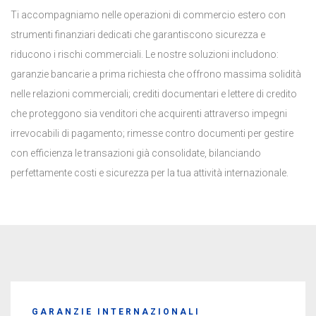
Ti accompagniamo nelle operazioni di commercio estero con
strumenti finanziari dedicati che garantiscono sicurezza e
riducono i rischi commerciali. Le nostre soluzioni includono:
garanzie bancarie a prima richiesta che offrono massima solidità
nelle relazioni commerciali; crediti documentari e lettere di credito
che proteggono sia venditori che acquirenti attraverso impegni
irrevocabili di pagamento; rimesse contro documenti per gestire
con efficienza le transazioni già consolidate, bilanciando
perfettamente costi e sicurezza per la tua attività internazionale.
GARANZIE INTERNAZIONALI