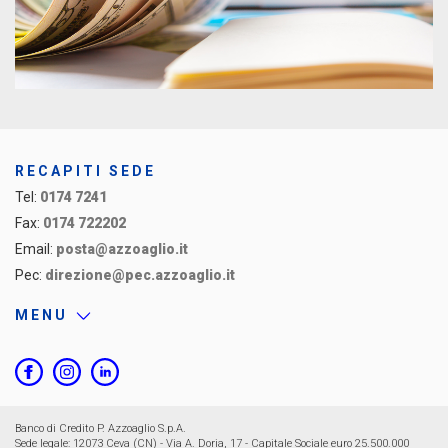
RECAPITI SEDE
Tel:
0174 7241
Fax:
0174 722202
Email:
posta@azzoaglio.it
Pec:
direzione@pec.azzoaglio.it
MENU
Banco di Credito P. Azzoaglio S.p.A.
Sede legale: 12073 Ceva (CN) - Via A. Doria, 17 - Capitale Sociale euro 25.500.000