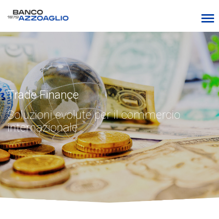
Trade Finance
Soluzioni evolute per il commercio
internazionale