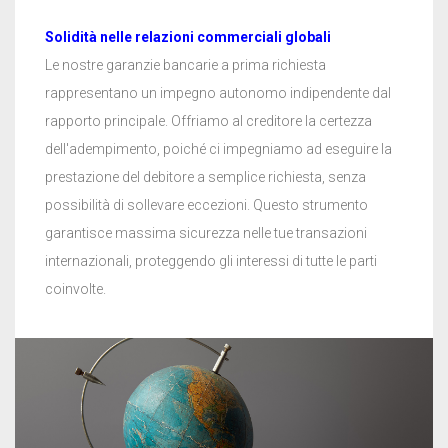
Solidità nelle relazioni commerciali globali
Le nostre garanzie bancarie a prima richiesta
rappresentano un impegno autonomo indipendente dal
rapporto principale. Offriamo al creditore la certezza
dell'adempimento, poiché ci impegniamo ad eseguire la
prestazione del debitore a semplice richiesta, senza
possibilità di sollevare eccezioni. Questo strumento
garantisce massima sicurezza nelle tue transazioni
internazionali, proteggendo gli interessi di tutte le parti
coinvolte.