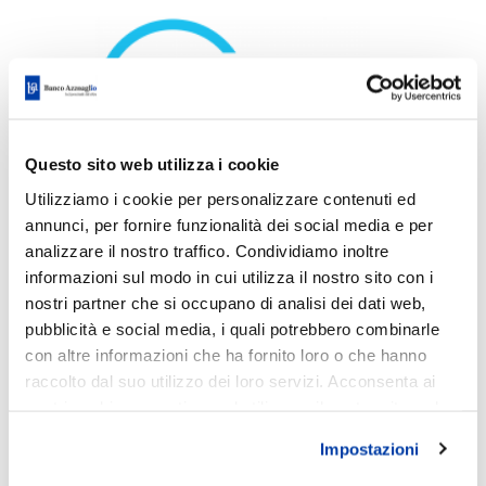
Questo sito web utilizza i cookie
Utilizziamo i cookie per personalizzare contenuti ed
annunci, per fornire funzionalità dei social media e per
analizzare il nostro traffico. Condividiamo inoltre
informazioni sul modo in cui utilizza il nostro sito con i
nostri partner che si occupano di analisi dei dati web,
pubblicità e social media, i quali potrebbero combinarle
con altre informazioni che ha fornito loro o che hanno
Caratteristiche del
raccolto dal suo utilizzo dei loro servizi. Acconsenta ai
nostri cookie se continua ad utilizzare il nostro sito web.
prodotto
Impostazioni