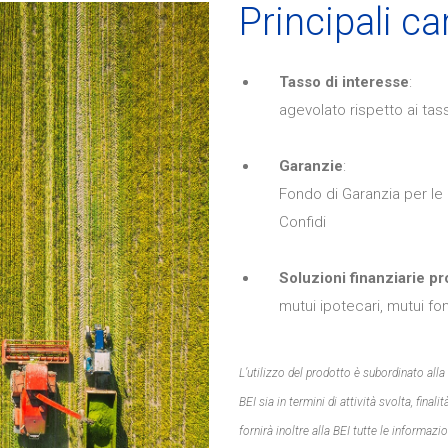
Principali ca
Tasso di interesse
:
agevolato rispetto ai tas
Garanzie
:
Fondo di Garanzia per le
Confidi
Soluzioni finanziarie p
mutui ipotecari, mutui fon
L’utilizzo del prodotto è subordinato alla d
BEI sia in termini di attività svolta, fina
fornirà inoltre alla BEI tutte le informazi