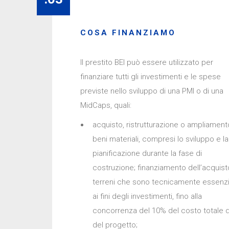
COSA FINANZIAMO
Il prestito BEI può essere utilizzato per
finanziare tutti gli investimenti e le spese
previste nello sviluppo di una PMI o di una
MidCaps, quali:
acquisto, ristrutturazione o ampliament
beni materiali, compresi lo sviluppo e la
pianificazione durante la fase di
costruzione; finanziamento dell’acquist
terreni che sono tecnicamente essenzi
ai fini degli investimenti, fino alla
concorrenza del 10% del costo totale d
del progetto;