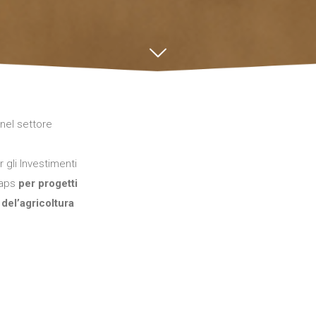
 nel settore
 gli Investimenti
dCaps
per progetti
 del’agricoltura