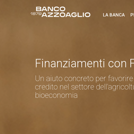
LA BANCA
P
Finanziamenti con 
Un aiuto concreto per favorire
credito nel settore dell’agricolt
bioeconomia