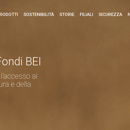
RODOTTI
SOSTENIBILITÀ
STORIE
FILIALI
SICUREZZA
Fondi BEI
 l’accesso al
ura e della