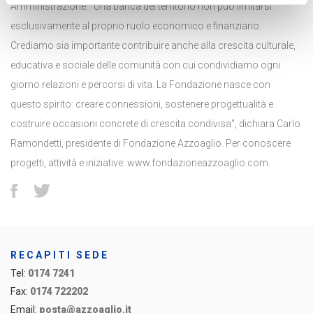
Amministrazione. "Una banca del territorio non può limitarsi
esclusivamente al proprio ruolo economico e finanziario.
Crediamo sia importante contribuire anche alla crescita culturale,
educativa e sociale delle comunità con cui condividiamo ogni
giorno relazioni e percorsi di vita. La Fondazione nasce con
questo spirito: creare connessioni, sostenere progettualità e
costruire occasioni concrete di crescita condivisa", dichiara Carlo
Ramondetti, presidente di Fondazione Azzoaglio. Per conoscere
progetti, attività e iniziative: www.fondazioneazzoaglio.com.
RECAPITI SEDE
Tel:
0174 7241
Fax:
0174 722202
Email:
posta@azzoaglio.it