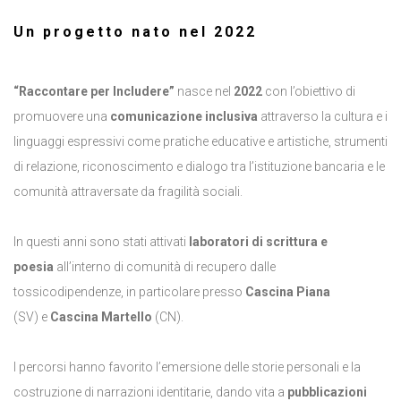
Un progetto nato nel 2022
“Raccontare per Includere”
nasce nel
2022
con l’obiettivo di
promuovere una
comunicazione inclusiva
attraverso la cultura e i
linguaggi espressivi come pratiche educative e artistiche, strumenti
di relazione, riconoscimento e dialogo tra l’istituzione bancaria e le
comunità attraversate da fragilità sociali.
In questi anni sono stati attivati
laboratori di scrittura e
poesia
all’interno di comunità di recupero dalle
tossicodipendenze, in particolare presso
Cascina Piana
(SV) e
Cascina Martello
(CN).
I percorsi hanno favorito l’emersione delle storie personali e la
costruzione di narrazioni identitarie, dando vita a
pubblicazioni