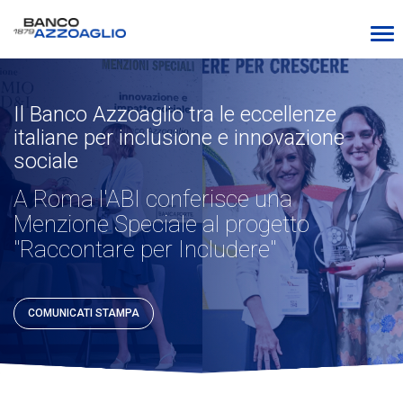
Il Banco Azzoaglio tra le eccellenze
italiane per inclusione e innovazione
sociale
A Roma l'ABI conferisce una
Menzione Speciale al progetto
"Raccontare per Includere"
COMUNICATI STAMPA