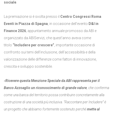
sociale
.
La premiazione si è svolta presso il
Centro Congressi Roma
Eventi in Piazza di Spagna
, in occasione dell’evento
D&I in
Finance 2026
, appuntamento annuale promosso da ABI e
organizzato da ABIServizi, che quest’anno aveva come
titolo
“Includere per crescere”
, importante occasione di
confronto sui temi dell’inclusione, dell’accessibilità e della
valorizzazione delle differenze come fattori di innovazione,
crescita e sviluppo sostenibile.
«
Ricevere questa Menzione Speciale da ABI rappresenta per il
Banco Azzoaglio un riconoscimento di grande valore
, che conferma
come una banca del territorio possa contribuire concretamente alla
costruzione di una società più inclusiva. “Raccontare per Includere” è
un progetto che abbiamo fortemente sostenuto perché
mette al