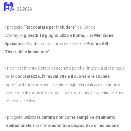
22 2026
Il progetto
“Raccontare per Includere”
del Banco
Azzoaglio
giovedì 18 giugno 2026
a
Roma,
una
Menzione
Speciale
nell’ambito della prima edizione del
Premio ABI
“Diversità e Inclusione”
.
Il riconoscimento è stato assegnato perché l’iniziativa si distingue
per la
concretezza, l’innovatività e il suo valore sociale
,
rappresentando una best practice negli interventi di inclusione e
reinserimento sociale sviluppati nelle comunità terapeutiche e nei
contesti detentivi.
Il progetto utilizza
la cultura non come semplice strumento
reputazionale
, ma come
autentico dispositivo di inclusione