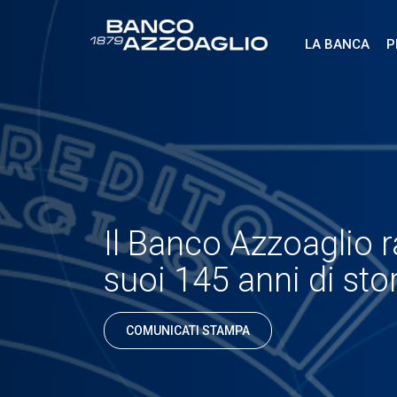
LA BANCA
P
Il Banco Azzoaglio r
suoi 145 anni di stor
COMUNICATI STAMPA