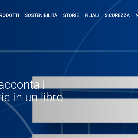
RODOTTI
SOSTENIBILITÀ
STORIE
FILIALI
SICUREZZA
acconta i
ia in un libro