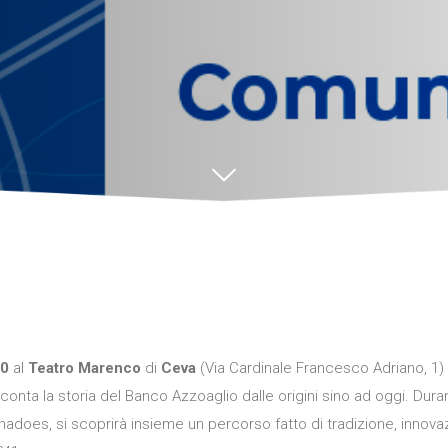
30
al
Teatro Marenco
di
Ceva
(Via Cardinale Francesco Adriano, 1) 
conta la storia del Banco Azzoaglio dalle origini sino ad oggi. Dura
oes, si scoprirà insieme un percorso fatto di tradizione, innovazi