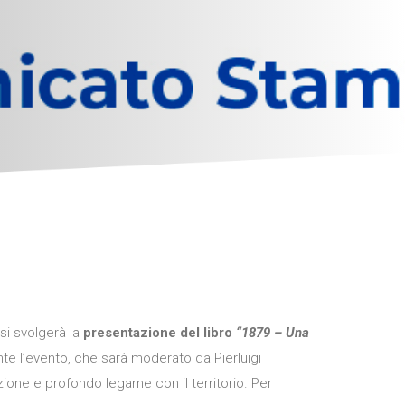
si svolgerà la
presentazione del libro
“1879 – Una
nte l’evento, che sarà moderato da Pierluigi
one e profondo legame con il territorio. Per