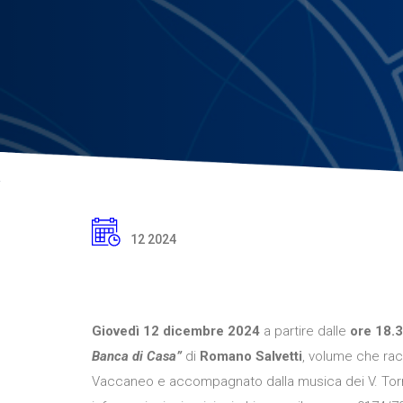
12 2024
Giovedì 12 dicembre 2024
a partire dalle
ore 18.
Banca di Casa”
di
Romano Salvetti
, volume che rac
Vaccaneo e accompagnato dalla musica dei V. Tornad