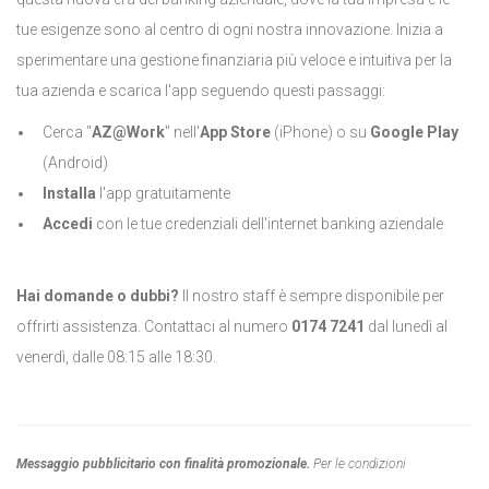
tue esigenze sono al centro di ogni nostra innovazione. Inizia a
sperimentare una gestione finanziaria più veloce e intuitiva per la
tua azienda e scarica l'app seguendo questi passaggi:
Cerca "
AZ@Work
" nell'
App Store
(iPhone) o su
Google Play
(Android)
Installa
l'app gratuitamente
Accedi
con le tue credenziali dell'internet banking aziendale
Hai domande o dubbi?
Il nostro staff è sempre disponibile per
offrirti assistenza. Contattaci al numero
0174 7241
dal lunedì al
venerdì, dalle 08:15 alle 18:30.
Messaggio pubblicitario con finalità promozionale.
Per le condizioni