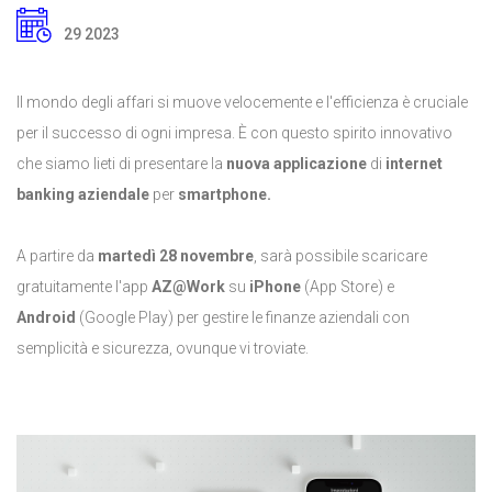
29 2023
Il mondo degli affari si muove velocemente e l'efficienza è cruciale
per il successo di ogni impresa. È con questo spirito innovativo
che siamo lieti di presentare la
nuova applicazione
di
internet
banking aziendale
per
smartphone.
A partire da
martedì 28 novembre
, sarà possibile scaricare
gratuitamente l'app
AZ@Work
su
iPhone
(App Store) e
Android
(Google Play) per gestire le finanze aziendali con
semplicità e sicurezza, ovunque vi troviate.