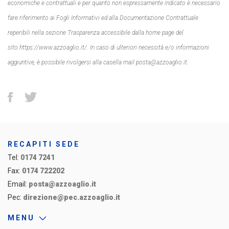
economiche e contrattuali e per quanto non espressamente indicato è necessario
fare riferimento ai Fogli Informativi ed alla Documentazione Contrattuale
reperibili nella sezione Trasparenza accessibile dalla home page del
sito https://www.azzoaglio.it/. In caso di ulteriori necessità e/o informazioni
aggiuntive, è possibile rivolgersi alla casella mail posta@azzoaglio.it.
RECAPITI SEDE
Tel:
0174 7241
Fax:
0174 722202
Email:
posta@azzoaglio.it
Pec:
direzione@pec.azzoaglio.it
MENU